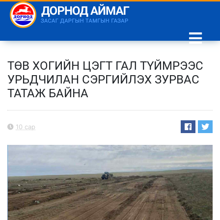
ТӨВ ХОГИЙН ЦЭГТ ГАЛ ТҮЙМРЭЭС
УРЬДЧИЛАН СЭРГИЙЛЭХ ЗУРВАС
ТАТАЖ БАЙНА
10 сар