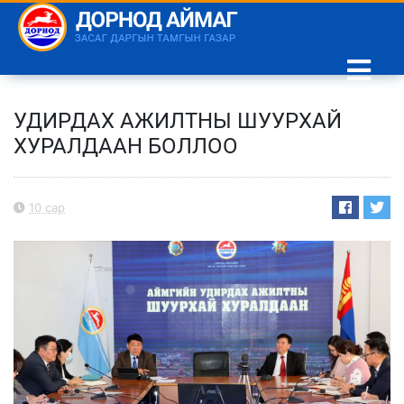
УДИРДАХ АЖИЛТНЫ ШУУРХАЙ
ХУРАЛДААН БОЛЛОО
10 сар