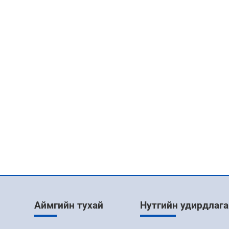
Аймгийн тухай
Нутгийн удирдлага