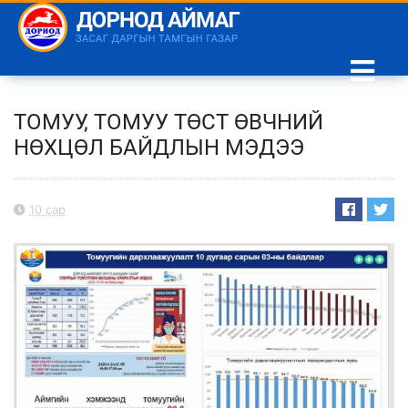
ТОМУУ, ТОМУУ ТӨСТ ӨВЧНИЙ
НӨХЦӨЛ БАЙДЛЫН МЭДЭЭ
10 сар