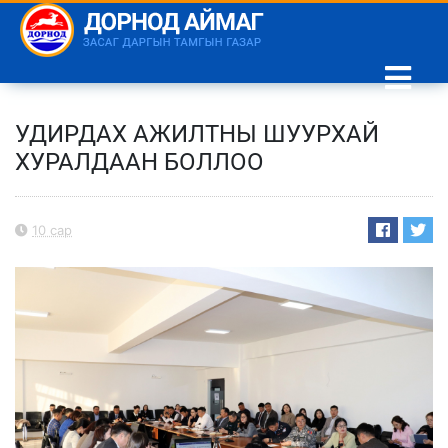
УДИРДАХ АЖИЛТНЫ ШУУРХАЙ
ХУРАЛДААН БОЛЛОО
10 сар