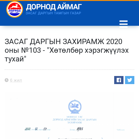
ЗАСАГ ДАРГЫН ЗАХИРАМЖ 2020
оны №103 - "Хөтөлбөр хэрэгжүүлэх
тухай"
6 жил