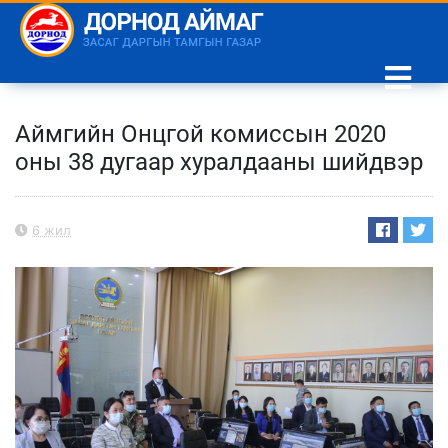
Аймгийн Онцгой комиссын 2020
оны 38 дугаар хуралдааны шийдвэр
6 жил