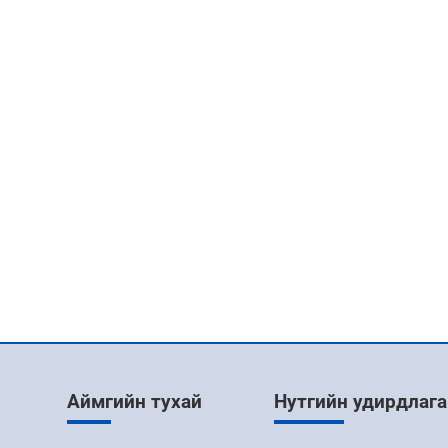
Аймгийн тухай
Нутгийн удирдлага