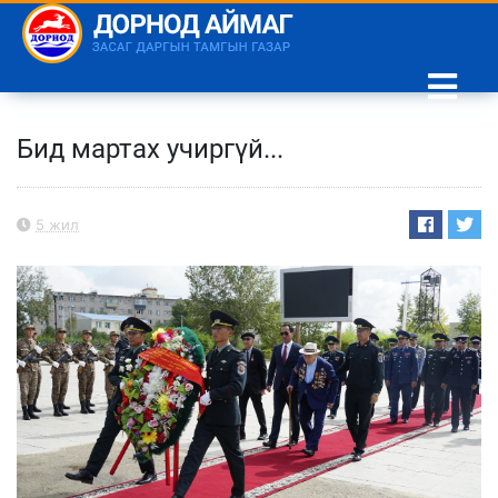
Бид мартах учиргүй...
5 жил