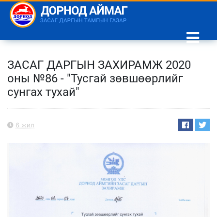
ЗАСАГ ДАРГЫН ЗАХИРАМЖ 2020
оны №86 - "Тусгай зөвшөөрлийг
сунгах тухай"
6 жил