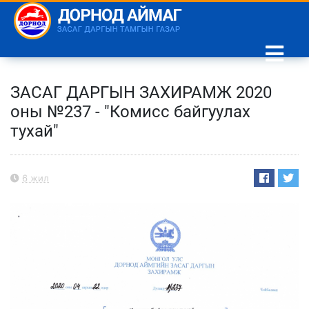
ЗАСАГ ДАРГЫН ЗАХИРАМЖ 2020
оны №237 - "Комисс байгуулах
тухай"
6 жил