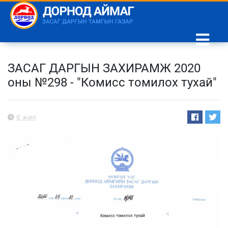
ЗАСАГ ДАРГЫН ЗАХИРАМЖ 2020
оны №298 - "Комисс томилох тухай"
6 жил