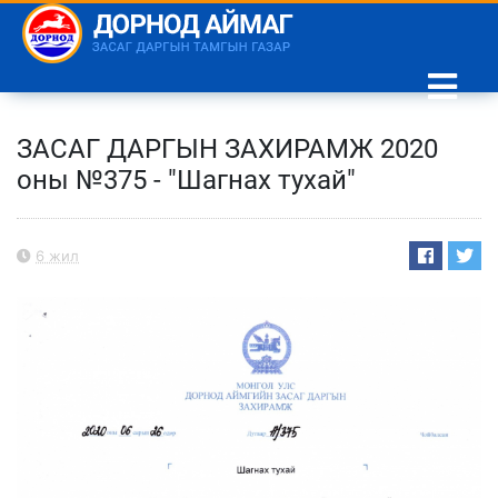
ЗАСАГ ДАРГЫН ЗАХИРАМЖ 2020
оны №375 - "Шагнах тухай"
6 жил