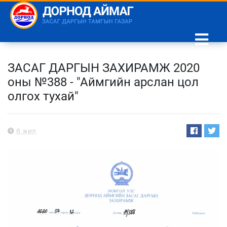
ЗАСАГ ДАРГЫН ЗАХИРАМЖ 2020
оны №388 - "Аймгийн арслан цол
олгох тухай"
6 жил