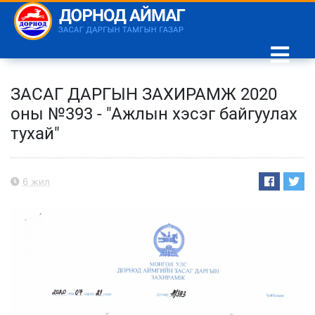
ЗАСАГ ДАРГЫН ЗАХИРАМЖ 2020
оны №393 - "Ажлын хэсэг байгуулах
тухай"
6 жил