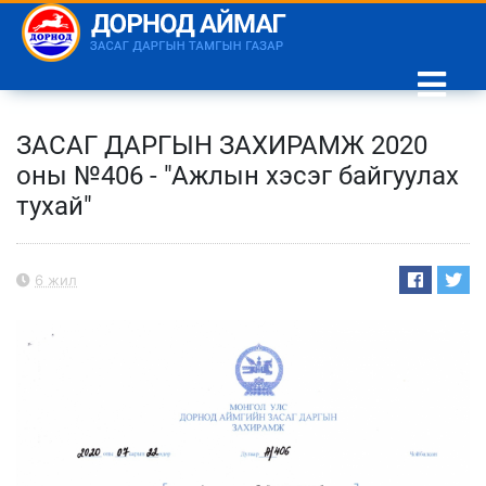
ЗАСАГ ДАРГЫН ЗАХИРАМЖ 2020
оны №406 - "Ажлын хэсэг байгуулах
тухай"
6 жил