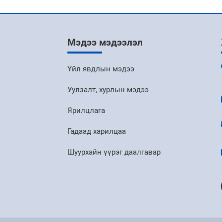
Мэдээ мэдээлэл
Үйл явдлын мэдээ
Уулзалт, хурлын мэдээ
Ярилцлага
Гадаад харилцаа
Шуурхайн үүрэг даалгавар