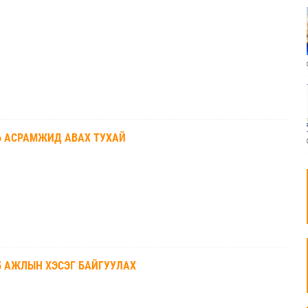
26 АСРАМЖИД АВАХ ТУХАЙ
5 АЖЛЫН ХЭСЭГ БАЙГУУЛАХ