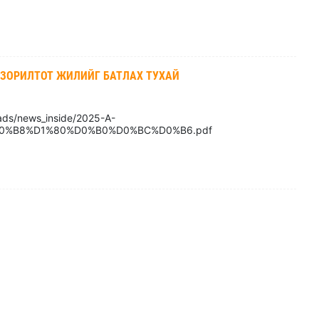
 ЗОРИЛТОТ ЖИЛИЙГ БАТЛАХ ТУХАЙ
ads/news_inside/2025-A-
0%B8%D1%80%D0%B0%D0%BC%D0%B6.pdf