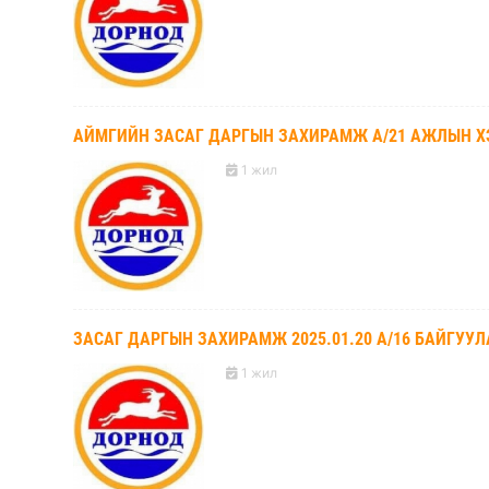
АЙМГИЙН ЗАСАГ ДАРГЫН ЗАХИРАМЖ А/21 АЖЛЫН Х
1 жил
ЗАСАГ ДАРГЫН ЗАХИРАМЖ 2025.01.20 А/16 БАЙГУУЛ
1 жил