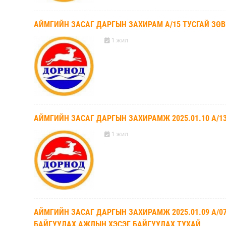
АЙМГИЙН ЗАСАГ ДАРГЫН ЗАХИРАМ А/15 ТУСГАЙ ЗӨ
1 жил
АЙМГИЙН ЗАСАГ ДАРГЫН ЗАХИРАМЖ 2025.01.10 А/1
1 жил
АЙМГИЙН ЗАСАГ ДАРГЫН ЗАХИРАМЖ 2025.01.09 А/07
БАЙГУУЛАХ АЖЛЫН ХЭСЭГ БАЙГУУЛАХ ТУХАЙ