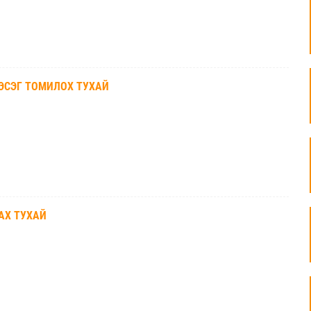
ЭСЭГ ТОМИЛОХ ТУХАЙ
АХ ТУХАЙ