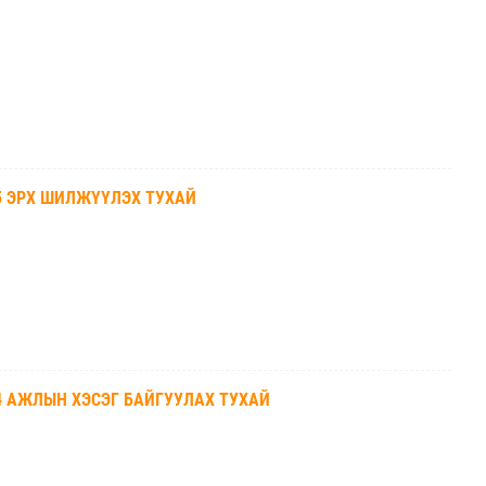
5 ЭРХ ШИЛЖҮҮЛЭХ ТУХАЙ
4 АЖЛЫН ХЭСЭГ БАЙГУУЛАХ ТУХАЙ