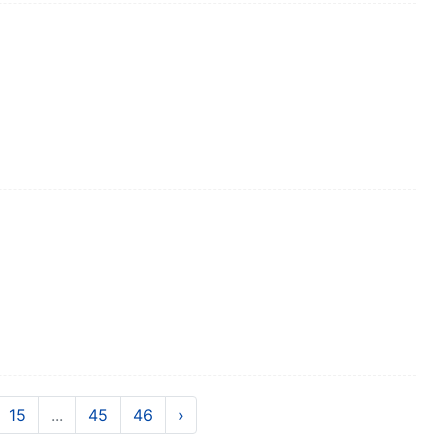
15
...
45
46
›