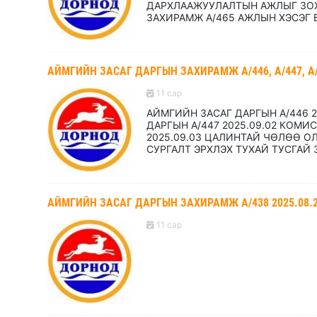
ДАРХЛААЖУУЛАЛТЫН АЖЛЫГ ЗОХ
ЗАХИРАМЖ А/465 АЖЛЫН ХЭСЭГ Б
АЙМГИЙН ЗАСАГ ДАРГЫН ЗАХИРАМЖ А/446, А/447, А/44
11 сар
АЙМГИЙН ЗАСАГ ДАРГЫН А/446 
ДАРГЫН А/447 2025.09.02 КОМИ
2025.09.03 ЦАЛИНТАЙ ЧӨЛӨӨ ОЛ
СУРГАЛТ ЭРХЛЭХ ТУХАЙ ТУСГАЙ
АЙМГИЙН ЗАСАГ ДАРГЫН ЗАХИРАМЖ А/438 2025.08.
11 сар