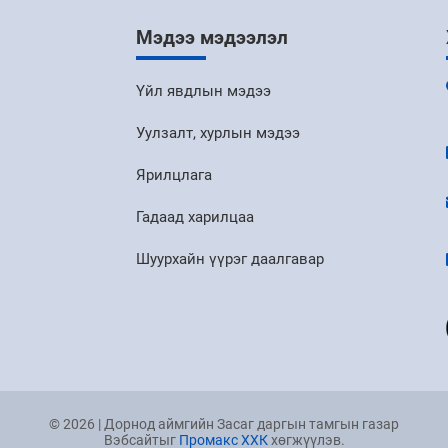
Мэдээ мэдээлэл
Үйл явдлын мэдээ
Уулзалт, хурлын мэдээ
Ярилцлага
Гадаад харилцаа
Шуурхайн үүрэг даалгавар
© 2026 | Дорнод аймгийн Засаг даргын тамгын газар
Вэбсайтыг
Промакс ХХК
хөгжүүлэв.