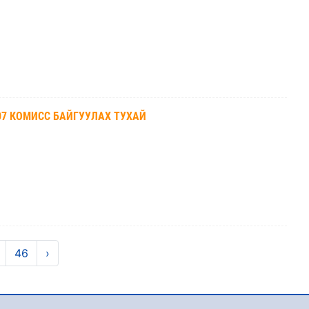
07 КОМИСС БАЙГУУЛАХ ТУХАЙ
46
›