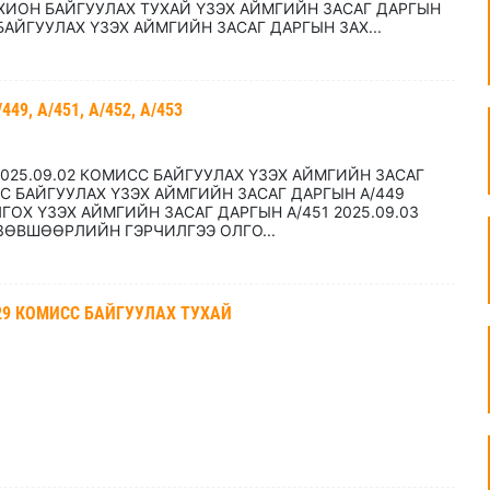
ИОН БАЙГУУЛАХ ТУХАЙ ҮЗЭХ АЙМГИЙН ЗАСАГ ДАРГЫН
АЙГУУЛАХ ҮЗЭХ АЙМГИЙН ЗАСАГ ДАРГЫН ЗАХ...
9, А/451, А/452, А/453
2025.09.02 КОМИСС БАЙГУУЛАХ ҮЗЭХ АЙМГИЙН ЗАСАГ
СС БАЙГУУЛАХ ҮЗЭХ АЙМГИЙН ЗАСАГ ДАРГЫН А/449
ГОХ ҮЗЭХ АЙМГИЙН ЗАСАГ ДАРГЫН А/451 2025.09.03
 ЗӨВШӨӨРЛИЙН ГЭРЧИЛГЭЭ ОЛГО...
29 КОМИСС БАЙГУУЛАХ ТУХАЙ