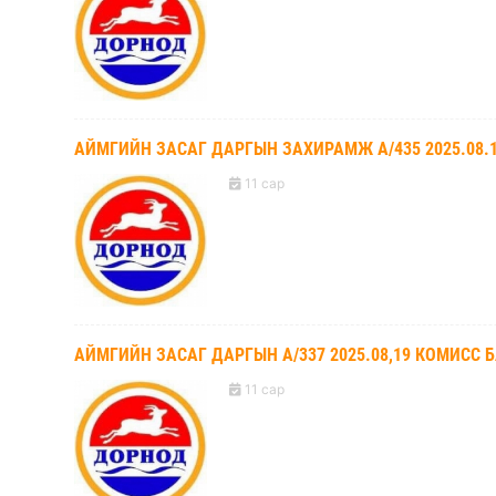
АЙМГИЙН ЗАСАГ ДАРГЫН ЗАХИРАМЖ А/435 2025.08.
11 сар
АЙМГИЙН ЗАСАГ ДАРГЫН А/337 2025.08,19 КОМИСС 
11 сар