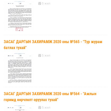
5 жил
ЗАСАГ ДАРГЫН ЗАХИРАМЖ 2020 оны №565 - "Түр журам
батлах тухай"
5 жил
ЗАСАГ ДАРГЫН ЗАХИРАМЖ 2020 оны №564 - "Ажлын
горимд өөрчлөлт оруулах тухай"
5 жил