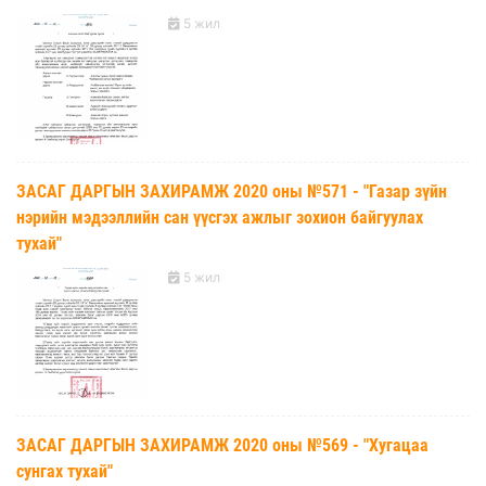
5 жил
ЗАСАГ ДАРГЫН ЗАХИРАМЖ 2020 оны №571 - "Газар зүйн
нэрийн мэдээллийн сан үүсгэх ажлыг зохион байгуулах
тухай"
5 жил
ЗАСАГ ДАРГЫН ЗАХИРАМЖ 2020 оны №569 - "Хугацаа
сунгах тухай"