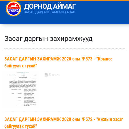
Засаг даргын захирамжууд
ЗАСАГ ДАРГЫН ЗАХИРАМЖ 2020 оны №573 - "Комисс
байгуулах тухай"
5 жил
ЗАСАГ ДАРГЫН ЗАХИРАМЖ 2020 оны №572 - "Ажлын хэсэг
байгуулах тухай"