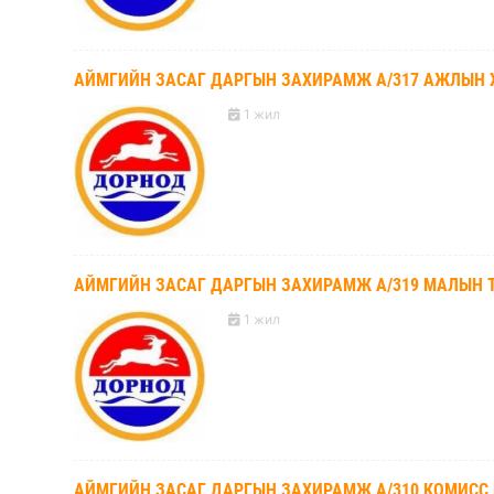
АЙМГИЙН ЗАСАГ ДАРГЫН ЗАХИРАМЖ А/317 АЖЛЫН 
1 жил
АЙМГИЙН ЗАСАГ ДАРГЫН ЗАХИРАМЖ А/319 МАЛЫН Т
1 жил
АЙМГИЙН ЗАСАГ ДАРГЫН ЗАХИРАМЖ А/310 КОМИСС