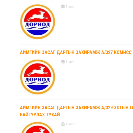
1 жил
АЙМГИЙН ЗАСАГ ДАРГЫН ЗАХИРАМЖ А/327 КОМИСС
1 жил
АЙМГИЙН ЗАСАГ ДАРГЫН ЗАХИРАМЖ А/329 ХОТЫН 
БАЙГУУЛАХ ТУХАЙ
1 жил