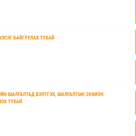
ХЭСЭГ БАЙГУУЛАХ ТУХАЙ
ИЙН ШАЛГАЛТАД БЭЛТГЭХ, ШАЛГАЛТЫН ЗОХИОН
ЛЭХ ТУХАЙ