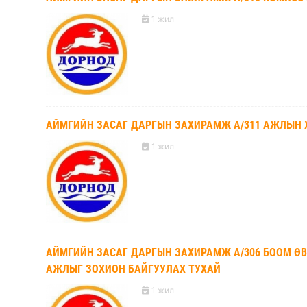
1 жил
АЙМГИЙН ЗАСАГ ДАРГЫН ЗАХИРАМЖ А/311 АЖЛЫН 
1 жил
АЙМГИЙН ЗАСАГ ДАРГЫН ЗАХИРАМЖ А/306 БООМ 
АЖЛЫГ ЗОХИОН БАЙГУУЛАХ ТУХАЙ
1 жил