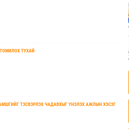
 ТОМИЛОХ ТУХАЙ
ГАМШГИЙГ ТЭСВЭРЛЭХ ЧАДАВХЫГ ҮНЭЛЭХ АЖЛЫН ХЭСЭГ