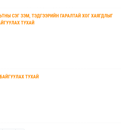
ТНЫ СЭГ ЗЭМ, ТЭДГЭЭРИЙН ГАРАЛТАЙ ХОГ ХАЯГДЛЫГ
АЙГУУЛАХ ТУХАЙ
 БАЙГУУЛАХ ТУХАЙ