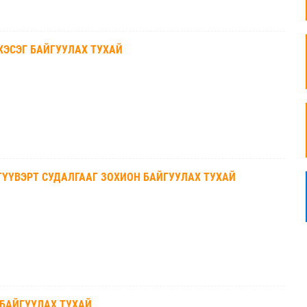
ХЭСЭГ БАЙГУУЛАХ ТУХАЙ
ҮҮВЭРТ СУДАЛГААГ ЗОХИОН БАЙГУУЛАХ ТУХАЙ
 БАЙГУУЛАХ ТУХАЙ