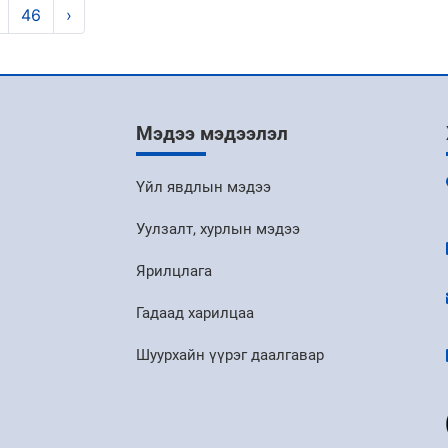
46
›
Мэдээ мэдээлэл
Үйл явдлын мэдээ
Уулзалт, хурлын мэдээ
Ярилцлага
Гадаад харилцаа
Шуурхайн үүрэг даалгавар