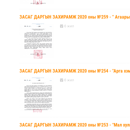
ЗАСАГ ДАРГЫН ЗАХИРАМЖ 2020 оны №259 - " Агаарын б
6 жил
ЗАСАГ ДАРГЫН ЗАХИРАМЖ 2020 оны №254 - "Арга хэмж
6 жил
ЗАСАГ ДАРГЫН ЗАХИРАМЖ 2020 оны №253 - "Мал хулга