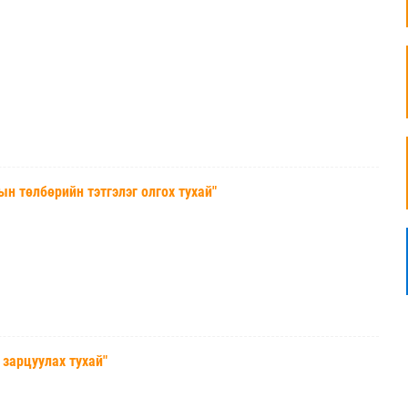
төлбөрийн тэтгэлэг олгох тухай"
арцуулах тухай"