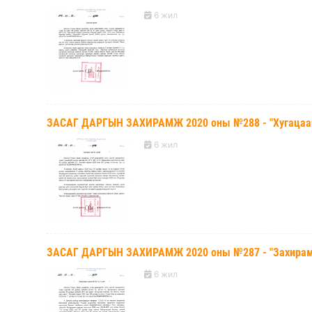
6 жил
ЗАСАГ ДАРГЫН ЗАХИРАМЖ 2020 оны №288 - "Хугацааг 
6 жил
ЗАСАГ ДАРГЫН ЗАХИРАМЖ 2020 оны №287 - "Захирамж 
6 жил