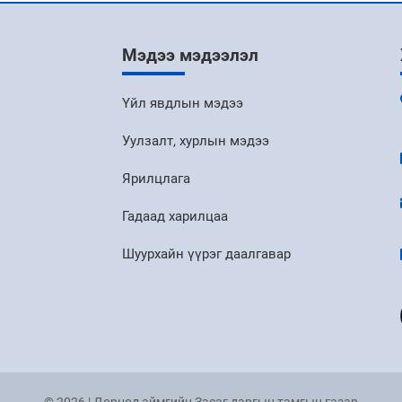
Мэдээ мэдээлэл
Үйл явдлын мэдээ
Уулзалт, хурлын мэдээ
Ярилцлага
Гадаад харилцаа
Шуурхайн үүрэг даалгавар