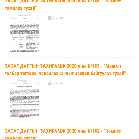
ЗАСАГ ДАРГЫН ЗАХИРАМЖ 2020 оны №186 - "Комисс
томилох тухай"
6 жил
ЗАСАГ ДАРГЫН ЗАХИРАМЖ 2020 оны №183 - "Мөнгөн
төлбөр тогтоох, чөлөөлөх ажлыг зохион байгуулах тухай"
6 жил
ЗАСАГ ДАРГЫН ЗАХИРАМЖ 2020 оны №182 - "Комисс
томилох тухай"