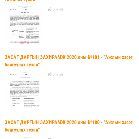
6 жил
ЗАСАГ ДАРГЫН ЗАХИРАМЖ 2020 оны №181 - "Ажлын хэсэг
байгуулах тухай"
6 жил
ЗАСАГ ДАРГЫН ЗАХИРАМЖ 2020 оны №180 - "Ажлын хэсэг
байгуулах тухай"