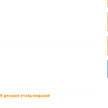
108 дугаарын утсанд хандаарай