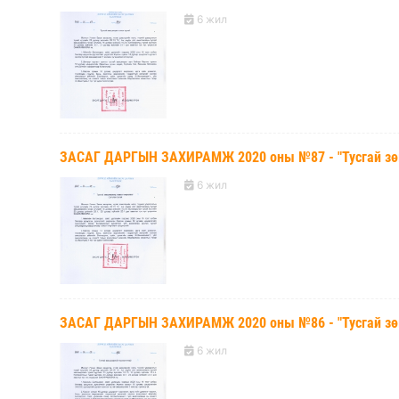
6 жил
ЗАСАГ ДАРГЫН ЗАХИРАМЖ 2020 оны №87 - "Тусгай зөв
6 жил
ЗАСАГ ДАРГЫН ЗАХИРАМЖ 2020 оны №86 - "Тусгай зөв
6 жил