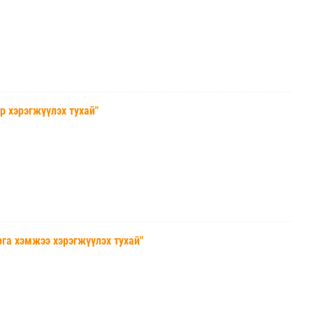
хэрэгжүүлэх тухай"
а хэмжээ хэрэгжүүлэх тухай"