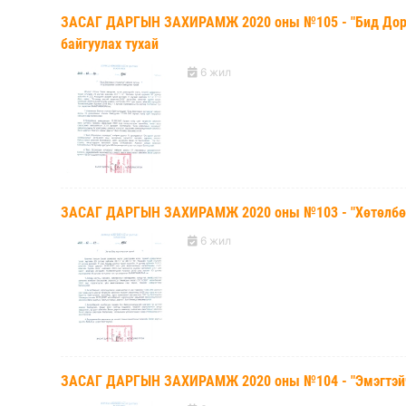
ЗАСАГ ДАРГЫН ЗАХИРАМЖ 2020 оны №105 - "Бид Дорно
байгуулах тухай
6 жил
ЗАСАГ ДАРГЫН ЗАХИРАМЖ 2020 оны №103 - "Хөтөлбөр 
6 жил
ЗАСАГ ДАРГЫН ЗАХИРАМЖ 2020 оны №104 - "Эмэгтэйчү