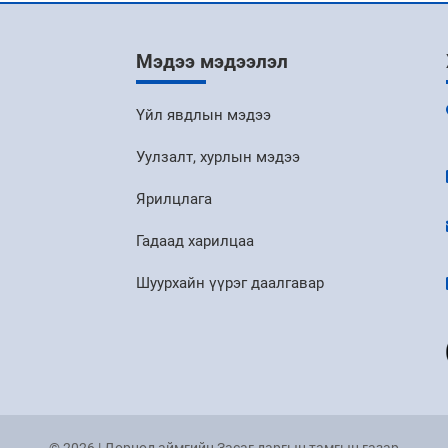
Мэдээ мэдээлэл
Үйл явдлын мэдээ
Уулзалт, хурлын мэдээ
Ярилцлага
Гадаад харилцаа
Шуурхайн үүрэг даалгавар