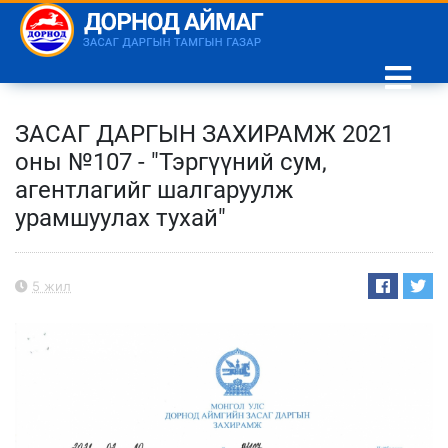
ЗАСАГ ДАРГЫН ЗАХИРАМЖ 2021
оны №107 - "Тэргүүний сум,
агентлагийг шалгаруулж
урамшуулах тухай"
5 жил