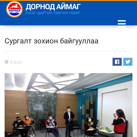
Сургалт зохион байгууллаа
4 жил