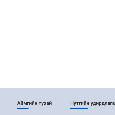
Аймгийн тухай
Нутгийн удирдлага