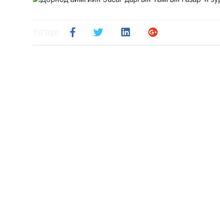
ТҮГЭЭХ: