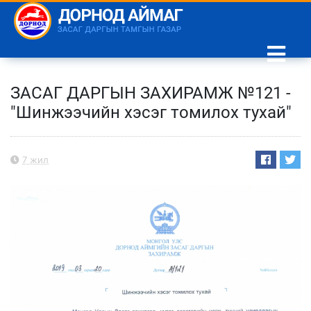
ЗАСАГ ДАРГЫН ЗАХИРАМЖ №121 -
"Шинжээчийн хэсэг томилох тухай"
7 жил