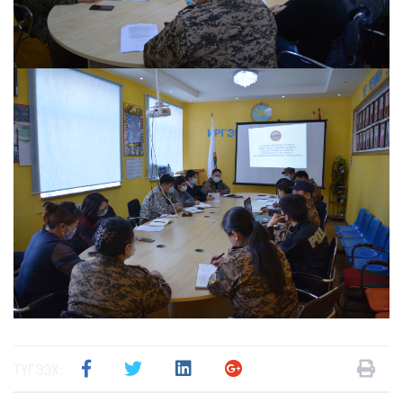
ТҮГЭЭХ: