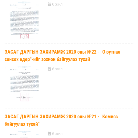
6 жил
ЗАСАГ ДАРГЫН ЗАХИРАМЖ 2020 оны №22 - "Оюутнаа
сонсох өдөр"-ийг зохион байгуулах тухай
6 жил
ЗАСАГ ДАРГЫН ЗАХИРАМЖ 2020 оны №21 - "Комисс
байгуулах тухай"
6 жил