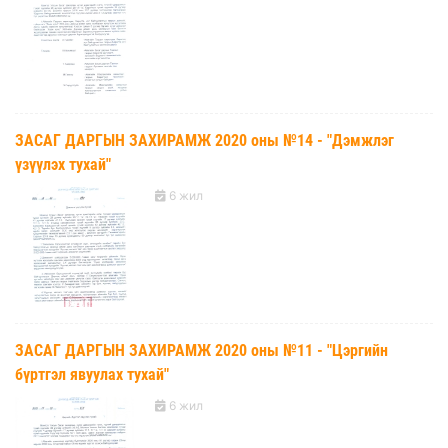
ЗАСАГ ДАРГЫН ЗАХИРАМЖ 2020 оны №14 - "Дэмжлэг
үзүүлэх тухай"
6 жил
ЗАСАГ ДАРГЫН ЗАХИРАМЖ 2020 оны №11 - "Цэргийн
бүртгэл явуулах тухай"
6 жил