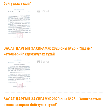
байгуулах тухай"
6 жил
ЗАСАГ ДАРГЫН ЗАХИРАМЖ 2020 оны №26 - "Эрдэм"
хөтөлбөрийг хэрэгжүүлэх тухай
6 жил
ЗАСАГ ДАРГЫН ЗАХИРАМЖ 2020 оны №25 - "Ашиглалтын
өмнөх захиргаа байгуулах тухай"