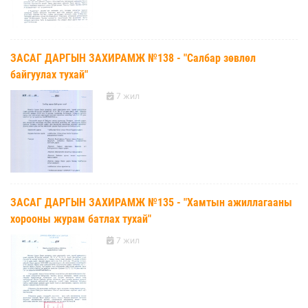
ЗАСАГ ДАРГЫН ЗАХИРАМЖ №138 - "Салбар зөвлөл
байгуулах тухай"
7 жил
ЗАСАГ ДАРГЫН ЗАХИРАМЖ №135 - "Хамтын ажиллагааны
хорооны журам батлах тухай"
7 жил