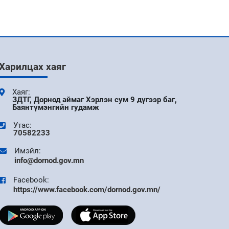
Харилцах хаяг
Хаяг:
ЗДТГ, Дорнод аймаг Хэрлэн сум 9 дүгээр баг,
Баянтүмэнгийн гудамж
Утас:
70582233
Имэйл:
info@dornod.gov.mn
Facebook:
https://www.facebook.com/dornod.gov.mn/