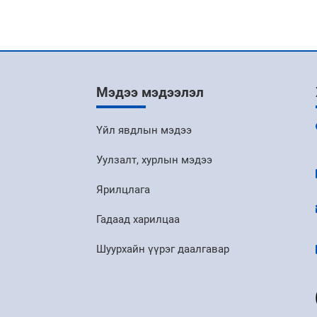
Мэдээ мэдээлэл
Үйл явдлын мэдээ
Уулзалт, хурлын мэдээ
Ярилцлага
Гадаад харилцаа
Шуурхайн үүрэг даалгавар