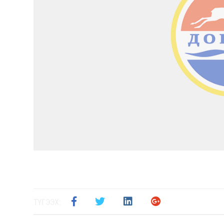
ТҮГЭЭХ: