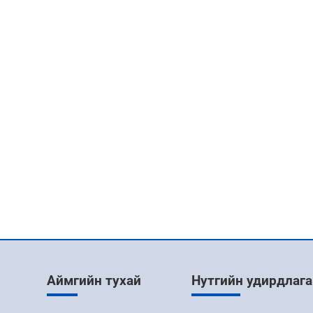
Аймгийн тухай
Нутгийн удирдлага