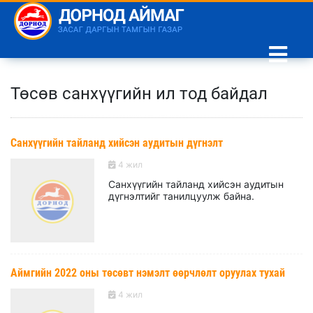
Төсөв санхүүгийн ил тод байдал
Санхүүгийн тайланд хийсэн аудитын дүгнэлт
4 жил
Санхүүгийн тайланд хийсэн аудитын
дүгнэлтийг танилцуулж байна.
Аймгийн 2022 оны төсөвт нэмэлт өөрчлөлт оруулах тухай
4 жил