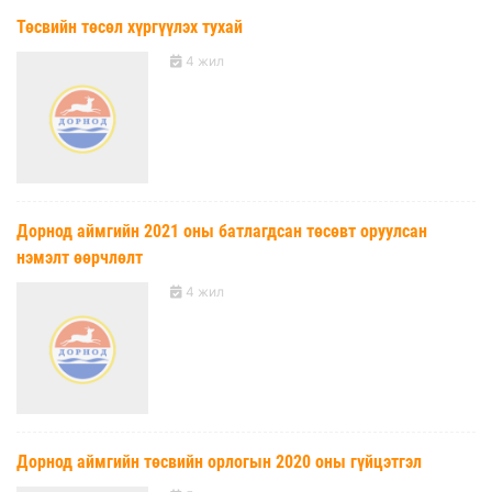
Төсвийн төсөл хүргүүлэх тухай
4 жил
Дорнод аймгийн 2021 оны батлагдсан төсөвт оруулсан
нэмэлт өөрчлөлт
4 жил
Дорнод аймгийн төсвийн орлогын 2020 оны гүйцэтгэл