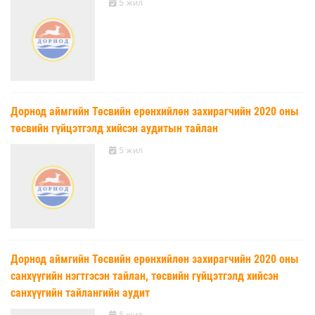
5 жил
Дорнод аймгийн Төсвийн ерөнхийлөн захирагчийн 2020 оны
төсвийн гүйцэтгэлд хийсэн аудитын тайлан
5 жил
Дорнод аймгийн Төсвийн ерөнхийлөн захирагчийн 2020 оны
санхүүгийн нэгтгэсэн тайлан, төсвийн гүйцэтгэлд хийсэн
санхүүгийн тайлангийн аудит
5 жил