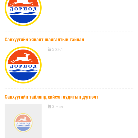
Санхүүгийн хяналт шалгалтын тайлан
2 жил
Санхүүгийн тайланд хийсэн аудитын дүгнэлт
3 жил