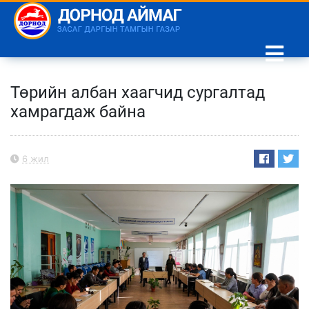
Төрийн албан хаагчид сургалтад
хамрагдаж байна
6 жил