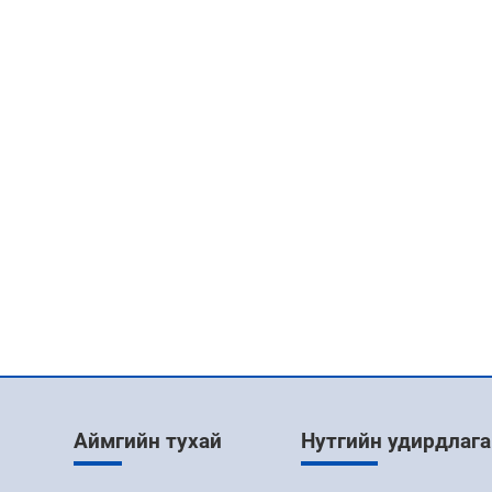
Аймгийн тухай
Нутгийн удирдлага